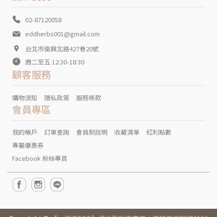
02-87120058
eddherbs001@gmail.com
台北市復興北路427巷20號
週二至五 12:30-18:30
顧客服務
購物須知
隱私政策
服務條款
會員專區
我的帳戶
訂單查詢
會員制說明
收藏清單
紅利點數
專屬優惠券
Facebook 粉絲專頁