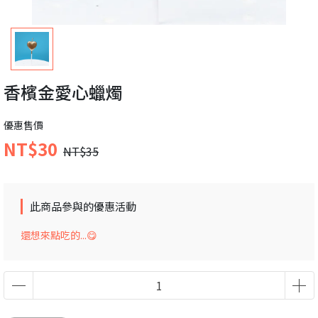
香檳金愛心蠟燭
優惠售價
NT$30
NT$35
此商品參與的優惠活動
還想來點吃的...😋