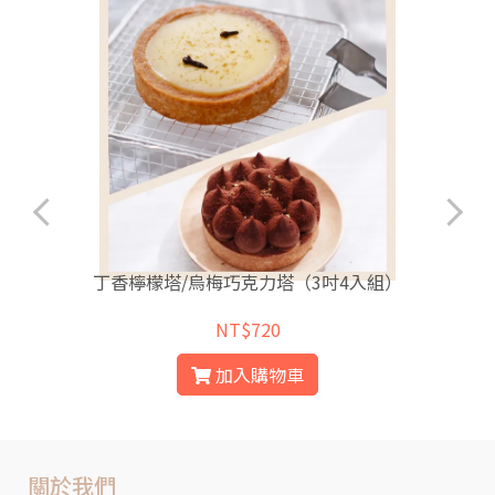
丁香檸檬塔/烏梅巧克力塔（3吋4入組）
NT$720
加入購物車
關於我們