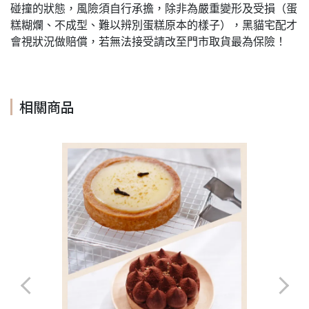
碰撞的狀態，風險須自行承擔，除非為嚴重變形及受損（蛋
糕糊爛、不成型、難以辨別蛋糕原本的樣子），黑貓宅配才
會視狀況做賠償，若無法接受請改至門市取貨最為保險！
相關商品