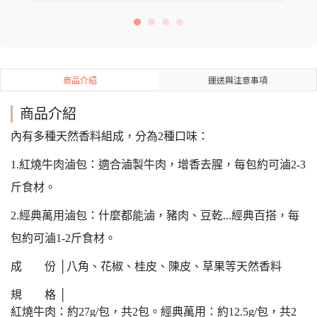
商品介紹
運送與注意事項
商品介紹
內有多種天然香料組成，分為2種口味：
1.紅燒牛肉滷包
：適合滷製牛肉，增香去腥，每包約可滷2-3
斤食材。
2.經典萬用滷包
：什麼都能滷，豬肉、豆乾...經典百搭，每
包約可滷1-2斤食材。
成 份 │八角、花椒、桂皮、陳皮、草果等天然香料
規 格 │
紅燒牛肉：約27g/包，共2包。經典萬用：約12.5g/包，共2