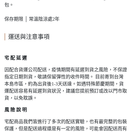
包。
保存期限 │ 常溫陰涼處2年
運送與注意事項
宅 配 延 遲
因配合貨運公司配送，疫情期間有延遲到貨之風險，不保證
指定日期到貨，敬請保留彈性的收件時間。 目前寄到台灣
本島市區，約為出貨後1-3天送達。如遇特殊節慶期間，貨
運配送容易有延遲到貨狀況，建議您提前預訂或改以門市取
貨，以免耽誤。
風 險 說 明
宅配商品我們皆進行了多次的配送實驗，也有最完整的包裝
保護，但是配送過程還是有一定的風險，可能會因配送而有