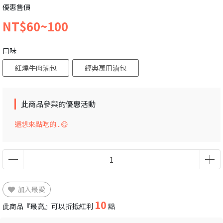
優惠售價
NT$60~100
口味
紅燒牛肉滷包
經典萬用滷包
此商品參與的優惠活動
還想來點吃的...😋
加入最愛
10
此商品『最高』可以折抵紅利
點