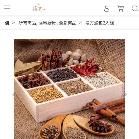
,
,
所有商品
香料廚房
全部商品
漢方滷包2入組