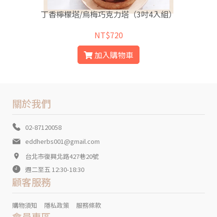
丁香檸檬塔/烏梅巧克力塔（3吋4入組）
NT$720
加入購物車
關於我們
02-87120058
eddherbs001@gmail.com
台北市復興北路427巷20號
週二至五 12:30-18:30
顧客服務
購物須知
隱私政策
服務條款
會員專區