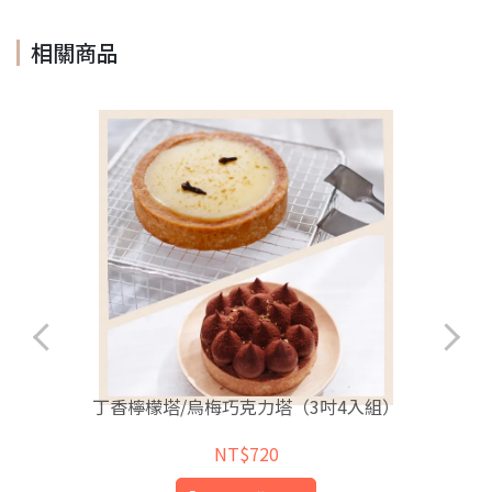
相關商品
丁香檸檬塔/烏梅巧克力塔（3吋4入組）
NT$720