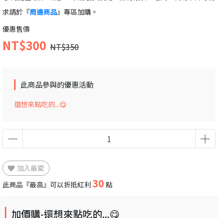
求請於『
周邊商品
』專區加購。
優惠售價
NT$300
NT$350
此商品參與的優惠活動
還想來點吃的...😋
加入最愛
30
此商品『最高』可以折抵紅利
點
加價購-還想來點吃的...😋