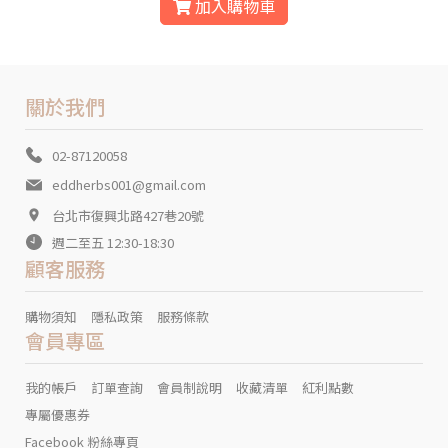
加入購物車
關於我們
02-87120058
eddherbs001@gmail.com
台北市復興北路427巷20號
週二至五 12:30-18:30
顧客服務
購物須知
隱私政策
服務條款
會員專區
我的帳戶
訂單查詢
會員制說明
收藏清單
紅利點數
專屬優惠券
Facebook 粉絲專頁