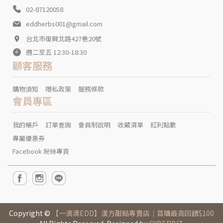
02-87120058
eddherbs001@gmail.com
台北市復興北路427巷20號
週二至五 12:30-18:30
顧客服務
購物須知
隱私政策
服務條款
會員專區
我的帳戶
訂單查詢
會員制說明
收藏清單
紅利點數
專屬優惠券
Facebook 粉絲專頁
Copyright ©
【一滴滴EDD】漢方甜點專賣店｜首購最高回饋$100