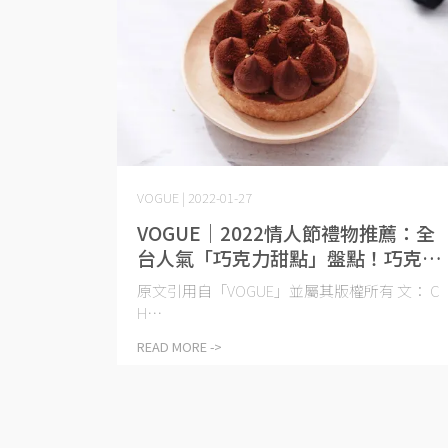
VOGUE | 2022-01-27
VOGUE｜2022情人節禮物推薦：全
台人氣「巧克力甜點」盤點！巧克力
控必收藏
原文引用自「VOGUE」並屬其版權所有 文： C
H⋯
READ MORE ->