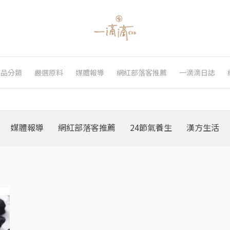
商品分類
嚴選原料
媒體報導
網紅部落客推薦
一滴滴日誌
媒體報導
網紅部落客推薦
24節氣養生
漢方生活