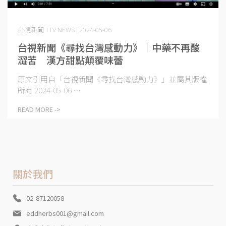
台視新聞 TTV NEWS | 2024-05-06
台視新聞《尋找台灣感動力》｜中藥不再酸
澀苦 漢方甜點顛覆味蕾
原文引用自「台視新聞《尋找台灣感動力》」並屬其版權
所有 2024-05-06 ⋯
READ MORE ->
關於我們
02-87120058
eddherbs001@gmail.com